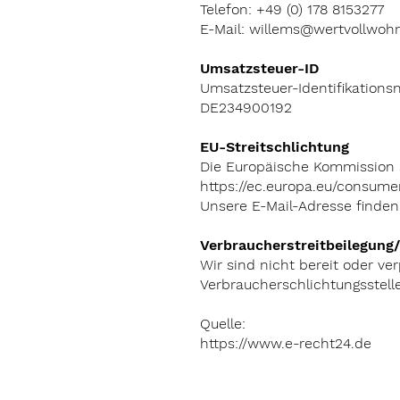
Telefon: +49 (0) 178 8153277
E-Mail:
willems@wertvollwoh
Umsatzsteuer-ID
Umsatzsteuer-Identifikation
DE234900192
EU-Streitschlichtung
Die Europäische Kommission st
https://ec.europa.eu/consumer
Unsere E-Mail-Adresse finde
Verbraucherstreitbeilegung/
Wir sind nicht bereit oder ver
Verbraucherschlichtungsstell
Quelle:
https://www.e-recht24.de