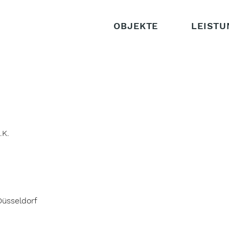
OBJEKTE
LEISTU
.K.
Düsseldorf