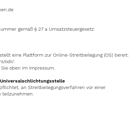
nen.de
snummer gemäß § 27 a Umsatzsteuergesetz:
ellt eine Plattform zur Online-Streitbeilegung (OS) bereit:
s/odr/.
n Sie oben im Impressum.
Universalschlichtungsstelle
pflichtet, an Streitbeilegungsverfahren vor einer
e teilzunehmen.