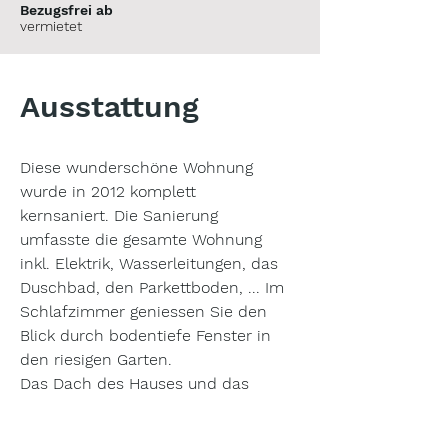
Bezugsfrei ab
vermietet
Ausstattung
Diese wunderschöne Wohnung 
wurde in 2012 komplett 
kernsaniert. Die Sanierung 
umfasste die gesamte Wohnung 
inkl. Elektrik, Wasserleitungen, das 
Duschbad, den Parkettboden, ... Im 
Schlafzimmer geniessen Sie den 
Blick durch bodentiefe Fenster in 
den riesigen Garten.

Das Dach des Hauses und das 
Küchenfenster der Wohnung 
wurden vor ca. 5 Jahren erneuert.