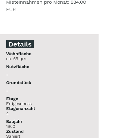
Mieteinnahmen pro Monat: 884,00 
EUR

Details
Wohnfläche
ca. 65 qm
Nutzfläche
-
Grundstück
-
Etage
Erdgeschoss
Etagenanzahl
4
Baujahr
1960
Zustand
Saniert