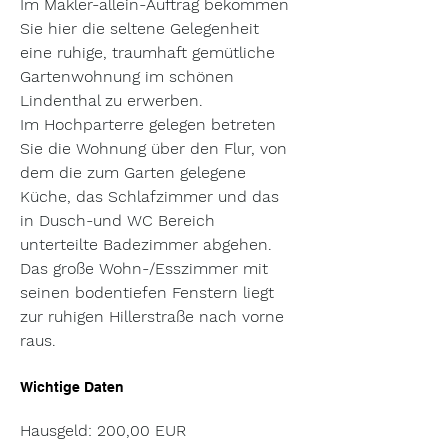
Im Makler-allein-Auftrag bekommen 
Sie hier die seltene Gelegenheit 
eine ruhige, traumhaft gemütliche 
Gartenwohnung im schönen 
Lindenthal zu erwerben.

Im Hochparterre gelegen betreten 
Sie die Wohnung über den Flur, von 
dem die zum Garten gelegene 
Küche, das Schlafzimmer und das 
in Dusch-und WC Bereich 
unterteilte Badezimmer abgehen.

Das große Wohn-/Esszimmer mit 
seinen bodentiefen Fenstern liegt 
zur ruhigen Hillerstraße nach vorne 
raus.
Wichtige Daten
Hausgeld: 200,00 EUR		