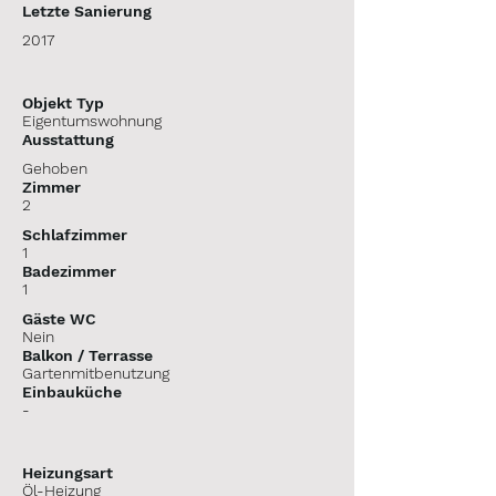
Letzte Sanierung
2017
Objekt Typ
Eigentumswohnung
Ausstattung
Gehoben
Zimmer
2
Schlafzimmer
1
Badezimmer
1
Gäste WC
Nein
Balkon /
Terrasse
Gartenmitbenutzung
Einbauküche
-
Heizungsart
Öl-Heizung